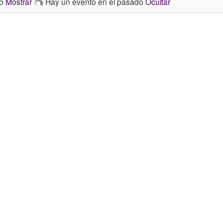
do
Mostrar
Hay un evento en el pasado
Ocultar