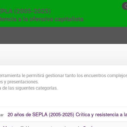
SEPLA (2005-2025)
stencia a la ofensiva capitalista
erramienta le permitirá gestionar tanto los encuentros complejo
es y presentaciones.
 de las siguentes categorías.
20 años de SEPLA (2005-2025) Crítica y resistencia a la
ar